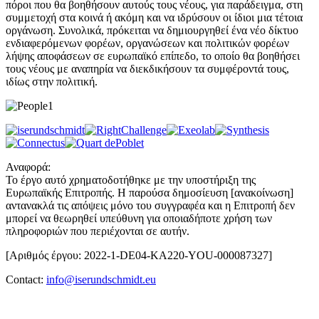
πόροι που θα βοηθήσουν αυτούς τους νέους, για παράδειγμα, στη
συμμετοχή στα κοινά ή ακόμη και να ιδρύσουν οι ίδιοι μια τέτοια
οργάνωση. Συνολικά, πρόκειται να δημιουργηθεί ένα νέο δίκτυο
ενδιαφερόμενων φορέων, οργανώσεων και πολιτικών φορέων
λήψης αποφάσεων σε ευρωπαϊκό επίπεδο, το οποίο θα βοηθήσει
τους νέους με αναπηρία να διεκδικήσουν τα συμφέροντά τους,
ιδίως στην πολιτική.
Αναφορά:
Το έργο αυτό χρηματοδοτήθηκε με την υποστήριξη της
Ευρωπαϊκής Επιτροπής. Η παρούσα δημοσίευση [ανακοίνωση]
αντανακλά τις απόψεις μόνο του συγγραφέα και η Επιτροπή δεν
μπορεί να θεωρηθεί υπεύθυνη για οποιαδήποτε χρήση των
πληροφοριών που περιέχονται σε αυτήν.
[Αριθμός έργου: 2022-1-DE04-KA220-YOU-000087327]
Contact:
info@iserundschmidt.eu