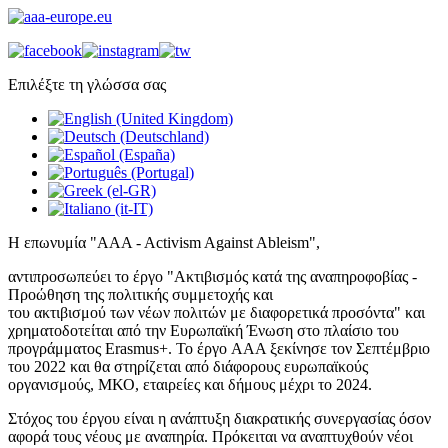
Επιλέξτε τη γλώσσα σας
Η επωνυμία "AAA - Activism Against Ableism",
αντιπροσωπεύει το έργο "Ακτιβισμός κατά της αναπηροφοβίας -
Προώθηση της πολιτικής συμμετοχής και
του ακτιβισμού των νέων πολιτών με διαφορετικά προσόντα" και
χρηματοδοτείται από την Ευρωπαϊκή Ένωση στο πλαίσιο του
προγράμματος Erasmus+. Το έργο AAA ξεκίνησε τον Σεπτέμβριο
του 2022 και θα στηρίζεται από διάφορους ευρωπαϊκούς
οργανισμούς, ΜΚΟ, εταιρείες και δήμους μέχρι το 2024.
Στόχος του έργου είναι η ανάπτυξη διακρατικής συνεργασίας όσον
αφορά τους νέους με αναπηρία. Πρόκειται να αναπτυχθούν νέοι